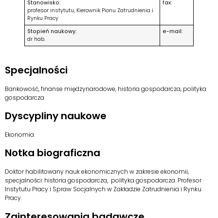
Stanowisko:
fax:
profesor instytutu, Kierownik Pionu Zatrudnienia i
Rynku Pracy
Stopień naukowy:
e-mail:
dr hab.
Specjalności
Bankowość, finanse międzynarodowe, historia gospodarcza, polityka
gospodarcza
Dyscypliny naukowe
Ekonomia
Notka biograficzna
Doktor habilitowany nauk ekonomicznych w zakresie ekonomii,
specjalności: historia gospodarcza, polityka gospodarcza. Profesor
Instytutu Pracy i Spraw Socjalnych w Zakładzie Zatrudnienia i Rynku
Pracy.
Zainteresowania badawcze