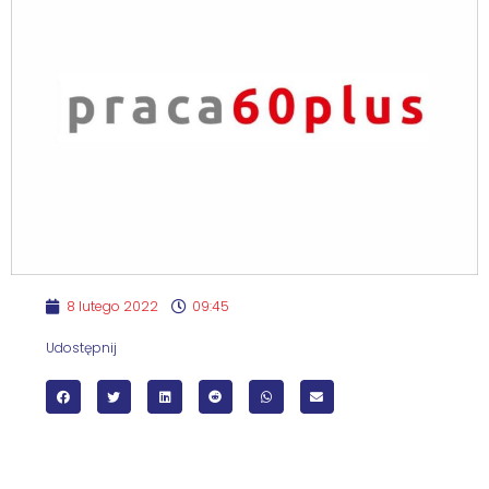
8 lutego 2022
09:45
Udostępnij